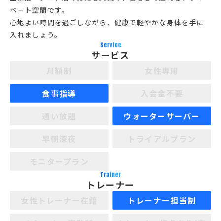
ベート空間です。
心地よい時間を過ごしながら、健康で軽やかな身体を手に
入れましょう。
Service
サービス
月額制
女性専用
食事指導
入会金不要
通い放題
ウォーターサーバー
早朝深夜
トライアルプラン
モニタープラン
Trainer
トレーナー
女性トレーナー在籍
トレーナー担当制