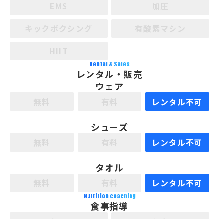
EMS
加圧
キックボクシング
有酸素マシン
HIIT
Rental & Sales
レンタル・販売
ウェア
無料
有料
レンタル不可
シューズ
無料
有料
レンタル不可
タオル
無料
有料
レンタル不可
Nutrition coaching
食事指導