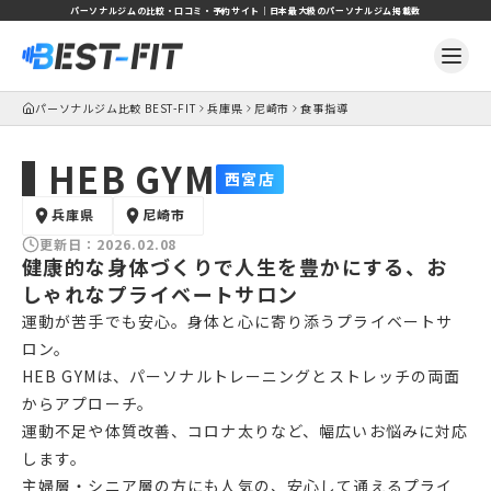
パーソナルジムの比較・口コミ・予約サイト｜日本最大級のパーソナルジム掲載数
パーソナルジム比較 BEST-FIT
兵庫県
尼崎市
食事指導
HEB GYM
西宮店
兵庫県
尼崎市
更新日：
2026.02.08
健康的な身体づくりで人生を豊かにする、お
しゃれなプライベートサロン
運動が苦手でも安心。身体と心に寄り添うプライベートサ
ロン。
HEB GYMは、パーソナルトレーニングとストレッチの両面
からアプローチ。
運動不足や体質改善、コロナ太りなど、幅広いお悩みに対応
します。
主婦層・シニア層の方にも人気の、安心して通えるプライ