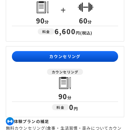
+
90
60
分
分
6,600
料金
円
(税込)
カウンセリング
カウンセリング
90
分
0
料金
円
体験プランの補足
無料カウンセリング(食事・生活習慣・歪みについてカウン