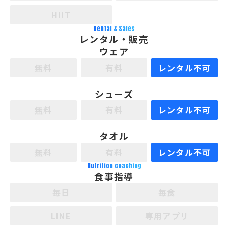
HIIT
Rental & Sales
レンタル・販売
ウェア
無料
有料
レンタル不可
シューズ
無料
有料
レンタル不可
タオル
無料
有料
レンタル不可
Nutrition coaching
食事指導
毎日
毎食
LINE
専用アプリ