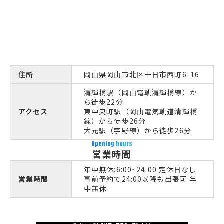
住所
岡山県岡山市北区十日市西町6-16
清輝橋駅（岡山電軌清輝橋線）か
ら徒歩22分
アクセス
東中央町駅（岡山電気軌道清輝橋
線）から徒歩26分
大元駅（宇野線）から徒歩26分
Opening hours
営業時間
年中無休:6:00~24:00 定休日なし
営業時間
事前予約で24:00以降も出張可 年
中無休