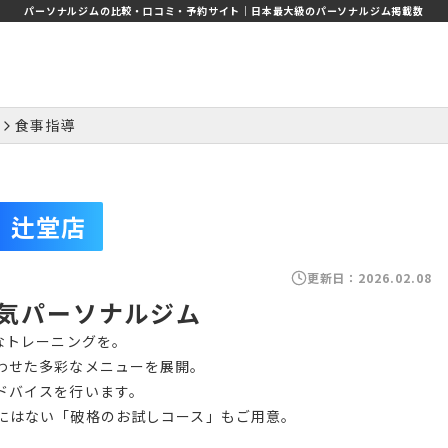
パーソナルジムの比較・口コミ・予約サイト｜日本最大級のパーソナルジム掲載数
食事指導
辻堂店
更新日：
2026.02.08
気パーソナルジム
なトレーニングを。
わせた多彩なメニューを展開。
ドバイスを行います。
にはない「破格のお試しコース」もご用意。