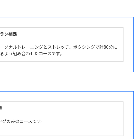
ラン補足
ーソナルトレーニングとストレッチ、ボクシングで計80分に
るよう組み合わせたコースです。
足
ングのみのコースです。