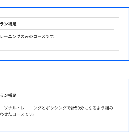
ラン補足
レーニングのみのコースです。
ラン補足
ーソナルトレーニングとボクシングで計50分になるよう組み
わせたコースです。