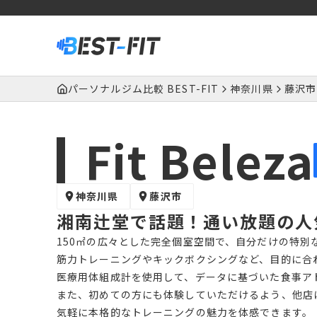
パーソナルジム比較 BEST-FIT
神奈川県
藤沢市
Fit Beleza
神奈川県
藤沢市
湘南辻堂で話題！通い放題の人
150㎡の広々とした完全個室空間で、自分だけの特別
筋力トレーニングやキックボクシングなど、目的に合
医療用体組成計を使用して、データに基づいた食事ア
また、初めての方にも体験していただけるよう、他店
気軽に本格的なトレーニングの魅力を体感できます。