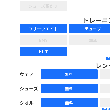
シューズ預かり
トレーニ
フリーウエイト
チューブ
EMS
加圧
HIIT
Re
レン
ウェア
無料
シューズ
無料
タオル
無料