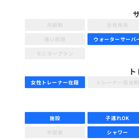
月額制
女性専用
通い放題
ウォーターサーバ
モニタープラン
ト
女性トレーナー在籍
トレーナー担当
施設
子連れOK
半個室
シャワー