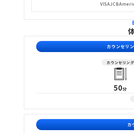
VISA
JCB
Ameri
カウンセリ
カウンセリン
50
分
カ