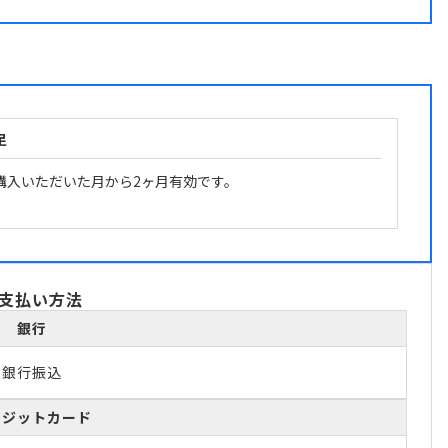
足
購入いただいた月から2ヶ月有効です。
支払い方法
銀行
銀行振込
レジットカード