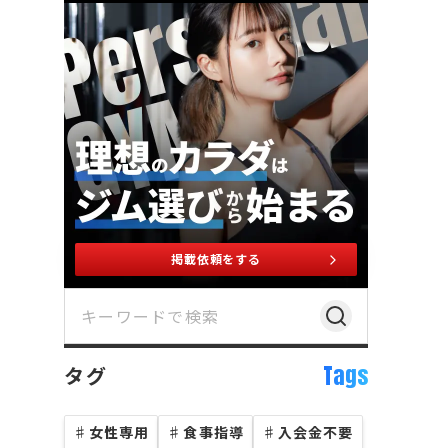
掲載依頼をする
Tags
タグ
♯
女性専用
♯
食事指導
♯
入会金不要