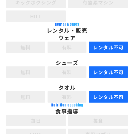
キックボクシング
有酸素マシン
HIIT
Rental & Sales
レンタル・販売
ウェア
無料
有料
レンタル不可
シューズ
無料
有料
レンタル不可
タオル
無料
有料
レンタル不可
Nutrition coaching
食事指導
毎日
毎食