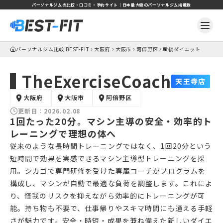
パーソナルジムの比較・口コミ・予約サイト｜日本最大級のパーソナルジム掲載数
パーソナルジム比較 BEST-FIT
大阪府
大阪市
阿倍野区
産後ダイエット
TheExerciseCoach
天王寺店
大阪府
大阪市
阿倍野区
更新日：
2026.02.08
1回たった20分。マシン主導の安全・効率的ト
レーニングで理想の体へ
従来のような長時間トレーニングではなく、1回20分という
短時間で効果を実感できるマシン主導型トレーニングを採
用。シカゴで専門研修を受けた専属コーチがプログラムを
構成し、マシンが自動で最適な負荷を調整します。これによ
り、怪我のリスクを抑えながら効率的にトレーニングが可
能。持ち物も不要で、仕事帰りやスキマ時間にも通える手軽
さが魅力です。安全・時短・成果を兼ね備えた新しいダイエ