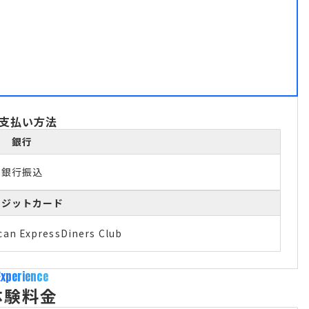
支払い方法
銀行
銀行振込
レジットカード
can Express
Diners Club
Experience
体験料金