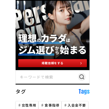
掲載依頼をする
Tags
タグ
♯
女性専用
♯
食事指導
♯
入会金不要