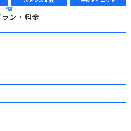
ストレス発散
産後ダイエット
Plan
プラン・料金