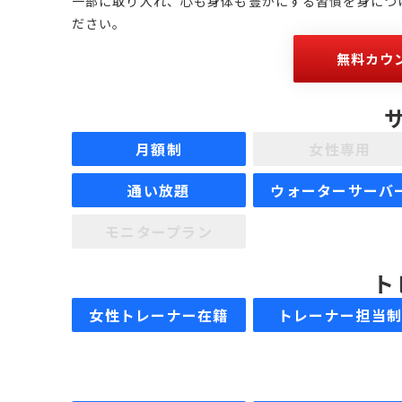
一部に取り入れ、心も身体も豊かにする習慣を身につ
ださい。
無料カウ
月額制
女性専用
通い放題
ウォーターサーバ
モニタープラン
ト
女性トレーナー在籍
トレーナー担当