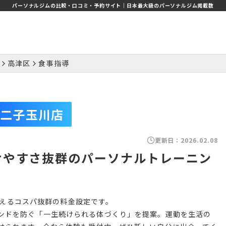
パーソナルジムの比較・口コミ・予約サイト｜日本最大級のパーソナルジム掲載数
高津区
食事指導
二子玉川店
更新日：
2026.02.08
続けやすさ抜群のパーソナルトレーニン
。
で通えるコスパ抜群の料金設定です。
ンドを防ぐ「一生続けられる体づくり」を提案。運動を生活の