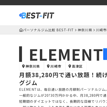
パーソナルジム比較 BEST-FIT
神奈川県
川崎市
ELEMENT
神奈川県
川崎市
高津区
月額38,280円で通い放題！
グジム
ELEMENTは、毎日通い放題の月額制パーソナルジム
一般的なジムが20?30万円かかる中、月38,280円
短期間のダイエットではなく、長期的な目線でリバウ