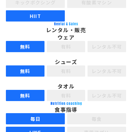
キックボクシング
有酸素マシン
HIIT
Rental & Sales
レンタル・販売
ウェア
無料
有料
レンタル不可
シューズ
無料
有料
レンタル不可
タオル
無料
有料
レンタル不可
Nutrition coaching
食事指導
毎日
毎食