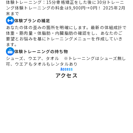
体験トレーニング：15分骨格矯正をした後に30分トレーニ
ング体験トレーニングの料金は9,900円→0円！ 2025年2月
末まで
体験プランの補足
あなたの体の歪みの箇所を明確にします。最新の体組成計で
体重・筋肉量・体脂肪・内臓脂肪の確認をし、あなたのご
要望とお悩みを基にトレーニングメニューを作成していき
ます。
体験トレーニングの持ち物
シューズ、ウエア、タオル　※トレーニングはシューズ無し
可、ウエアもタオルもレンタルあり
Access
アクセス