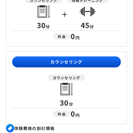
カウンセリング
体験トレーニング
+
30
45
分
分
0
料金
円
カウンセリング
カウンセリング
30
分
0
料金
円
体験費用の割引情報