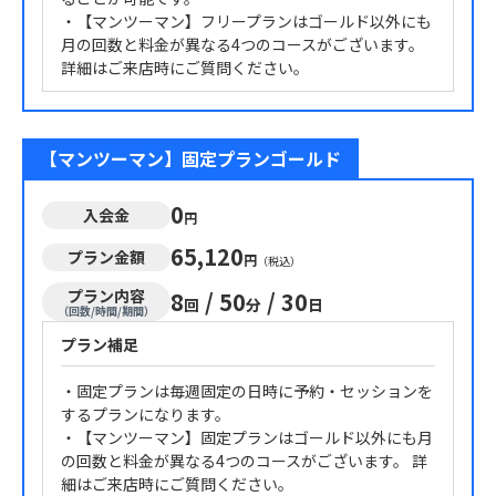
・【マンツーマン】フリープランはゴールド以外にも
月の回数と料金が異なる4つのコースがございます。
詳細はご来店時にご質問ください。
【マンツーマン】固定プランゴールド
0
入会金
円
65,120
プラン金額
円
（税込）
プラン内容
8
/
50
/
30
回
分
日
（回数/時間/期間）
プラン補足
・固定プランは毎週固定の日時に予約・セッションを
するプランになります。
・【マンツーマン】固定プランはゴールド以外にも月
の回数と料金が異なる4つのコースがございます。 詳
細はご来店時にご質問ください。