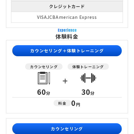
クレジットカード
VISA
JCB
American Express
Experience
体験料金
カウンセリング＋体験トレーニング
カウンセリング
体験トレーニング
+
60
30
分
分
0
料金
円
カウンセリング