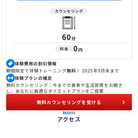
カウンセリング
60
分
0
料金
円
体験費用の割引情報
期間限定で体験トレーニング
無料
！ 2025年9月末まで
体験プランの補足
無料カウンセリング：今までの食事や生活習慣をお聞き
し、あなたに最適なダイエットプランをご提案
無料カウンセリングを受ける
Access
アクセス