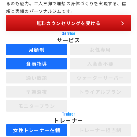
るのも魅力。二人三脚で理想の身体づくりを実現する、信
頼と実績のパーソナルジムです。
無料カウンセリングを受ける
Service
サービス
月額制
女性専用
食事指導
入会金不要
通い放題
ウォーターサーバー
早朝深夜
トライアルプラン
モニタープラン
Trainer
トレーナー
女性トレーナー在籍
トレーナー担当制