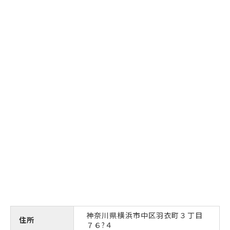
神奈川県横浜市中区羽衣町３丁目
住所
７６?４