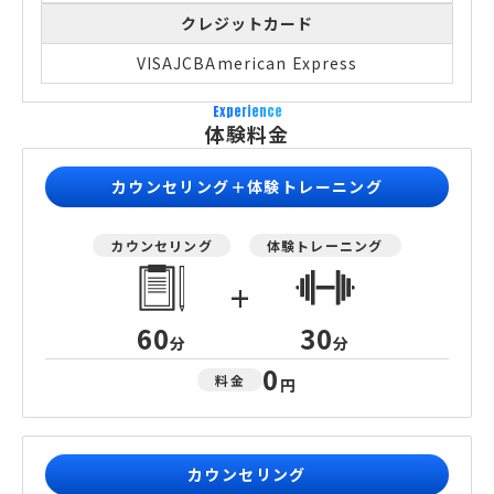
クレジットカード
VISA
JCB
American Express
Experience
体験料金
カウンセリング＋体験トレーニング
カウンセリング
体験トレーニング
+
60
30
分
分
0
料金
円
カウンセリング