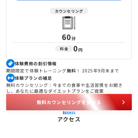
カウンセリング
60
分
0
料金
円
体験費用の割引情報
期間限定で体験トレーニング
無料
！ 2025年9月末まで
体験プランの補足
無料カウンセリング：今までの食事や生活習慣をお聞き
し、あなたに最適なダイエットプランをご提案
無料カウンセリングを受ける
Access
アクセス