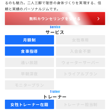
るのも魅力。二人三脚で理想の身体づくりを実現する、信
頼と実績のパーソナルジムです。
無料カウンセリングを受ける
Service
サービス
月額制
女性専用
食事指導
入会金不要
通い放題
ウォーターサーバー
早朝深夜
トライアルプラン
モニタープラン
Trainer
トレーナー
女性トレーナー在籍
トレーナー担当制