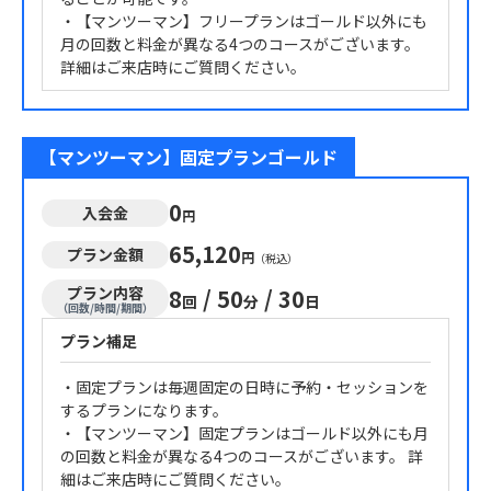
・【マンツーマン】フリープランはゴールド以外にも
月の回数と料金が異なる4つのコースがございます。
詳細はご来店時にご質問ください。
【マンツーマン】固定プランゴールド
0
入会金
円
65,120
プラン金額
円
（税込）
プラン内容
8
/
50
/
30
回
分
日
（回数/時間/期間）
プラン補足
・固定プランは毎週固定の日時に予約・セッションを
するプランになります。
・【マンツーマン】固定プランはゴールド以外にも月
の回数と料金が異なる4つのコースがございます。 詳
細はご来店時にご質問ください。