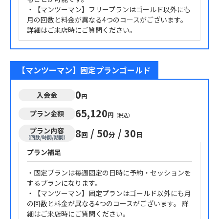
・【マンツーマン】フリープランはゴールド以外にも
月の回数と料金が異なる4つのコースがございます。
詳細はご来店時にご質問ください。
【マンツーマン】固定プランゴールド
0
入会金
円
65,120
プラン金額
円
（税込）
プラン内容
8
/
50
/
30
回
分
日
（回数/時間/期間）
プラン補足
・固定プランは毎週固定の日時に予約・セッションを
するプランになります。
・【マンツーマン】固定プランはゴールド以外にも月
の回数と料金が異なる4つのコースがございます。 詳
細はご来店時にご質問ください。