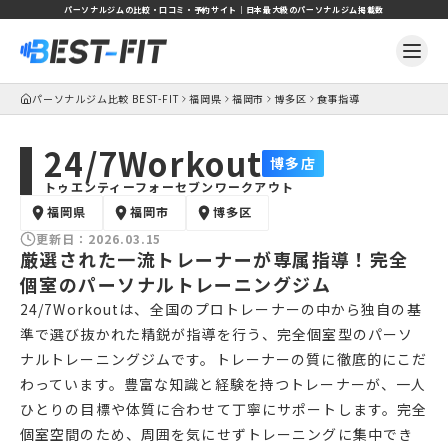
パーソナルジムの比較・口コミ・予約サイト｜日本最大級のパーソナルジム掲載数
パーソナルジム比較 BEST-FIT
福岡県
福岡市
博多区
食事指導
24/7Workout
博多店
トゥエンティーフォーセブンワークアウト
福岡県
福岡市
博多区
更新日：
2026.03.15
厳選された一流トレーナーが専属指導！完全
個室のパーソナルトレーニングジム
24/7Workoutは、全国のプロトレーナーの中から独自の基
準で選び抜かれた精鋭が指導を行う、完全個室型のパーソ
ナルトレーニングジムです。トレーナーの質に徹底的にこだ
わっています。豊富な知識と経験を持つトレーナーが、一人
ひとりの目標や体質に合わせて丁寧にサポートします。完全
個室空間のため、周囲を気にせずトレーニングに集中でき