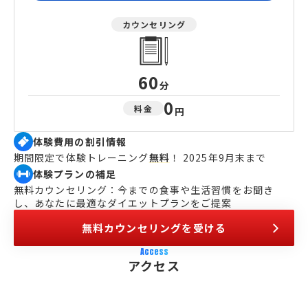
カウンセリング
60
分
0
料金
円
体験費用の割引情報
期間限定で体験トレーニング
無料
！ 2025年9月末まで
体験プランの補足
無料カウンセリング：今までの食事や生活習慣をお聞き
し、あなたに最適なダイエットプランをご提案
無料カウンセリングを受ける
Access
アクセス