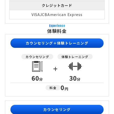
クレジットカード
VISA
JCB
American Express
Experience
体験料金
カウンセリング＋体験トレーニング
カウンセリング
体験トレーニング
+
60
30
分
分
0
料金
円
カウンセリング