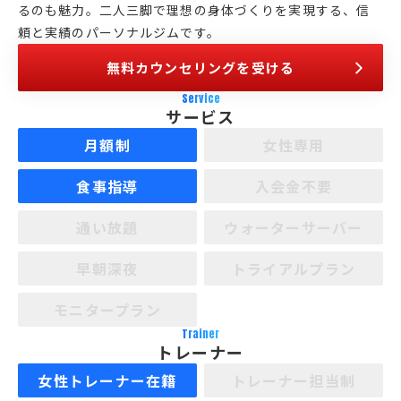
るのも魅力。二人三脚で理想の身体づくりを実現する、信
頼と実績のパーソナルジムです。
無料カウンセリングを受ける
Service
サービス
月額制
女性専用
食事指導
入会金不要
通い放題
ウォーターサーバー
早朝深夜
トライアルプラン
モニタープラン
Trainer
トレーナー
女性トレーナー在籍
トレーナー担当制