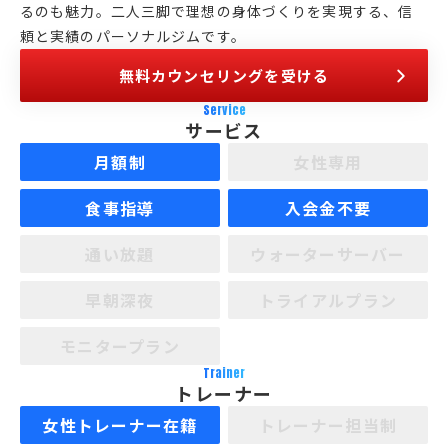
るのも魅力。二人三脚で理想の身体づくりを実現する、信
頼と実績のパーソナルジムです。
無料カウンセリングを受ける
Service
サービス
月額制
女性専用
食事指導
入会金不要
通い放題
ウォーターサーバー
早朝深夜
トライアルプラン
モニタープラン
Trainer
トレーナー
女性トレーナー在籍
トレーナー担当制