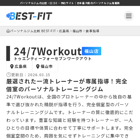
パーソナルジムの比較・口コミ・予約サイト｜日本最大級のパーソナルジム掲載数
パーソナルジム比較 BEST-FIT
広島県
福山市
食事指導
24/7Workout
福山店
トゥエンティーフォーセブンワークアウト
広島県
福山市
更新日：
2026.03.15
厳選された一流トレーナーが専属指導！完全
個室のパーソナルトレーニングジム
24/7Workoutは、全国のプロトレーナーの中から独自の基
準で選び抜かれた精鋭が指導を行う、完全個室型のパーソ
ナルトレーニングジムです。トレーナーの質に徹底的にこだ
わっています。豊富な知識と経験を持つトレーナーが、一人
ひとりの目標や体質に合わせて丁寧にサポートします。完全
個室空間のため、周囲を気にせずトレーニングに集中でき