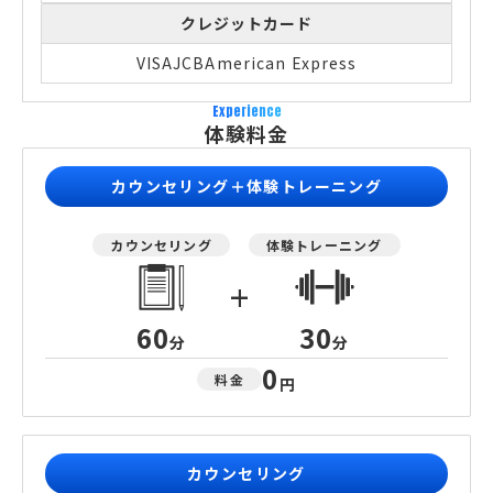
クレジットカード
VISA
JCB
American Express
Experience
体験料金
カウンセリング＋体験トレーニング
カウンセリング
体験トレーニング
+
60
30
分
分
0
料金
円
カウンセリング