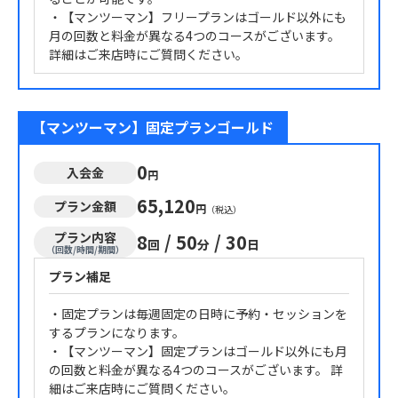
・【マンツーマン】フリープランはゴールド以外にも
月の回数と料金が異なる4つのコースがございます。
詳細はご来店時にご質問ください。
【マンツーマン】固定プランゴールド
0
入会金
円
65,120
プラン金額
円
（税込）
プラン内容
8
/
50
/
30
回
分
日
（回数/時間/期間）
プラン補足
・固定プランは毎週固定の日時に予約・セッションを
するプランになります。
・【マンツーマン】固定プランはゴールド以外にも月
の回数と料金が異なる4つのコースがございます。 詳
細はご来店時にご質問ください。