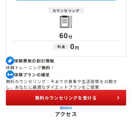
カウンセリング
60
分
0
料金
円
体験費用の割引情報
体験トレーニング
無料
！
体験プランの補足
無料カウンセリング：今までの食事や生活習慣をお聞き
し、あなたに最適なダイエットプランをご提案
無料カウンセリングを受ける
Access
アクセス