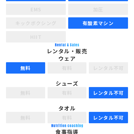
EMS
加圧
キックボクシング
有酸素マシン
HIIT
Rental & Sales
レンタル・販売
ウェア
無料
有料
レンタル不可
シューズ
無料
有料
レンタル不可
タオル
無料
有料
レンタル不可
Nutrition coaching
食事指導